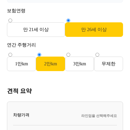
보험연령
만 21세 이상
만 26세 이상
연간 주행거리
1만km
2만km
3만km
무제한
견적 요약
차량가격
라인업을 선택해주세요