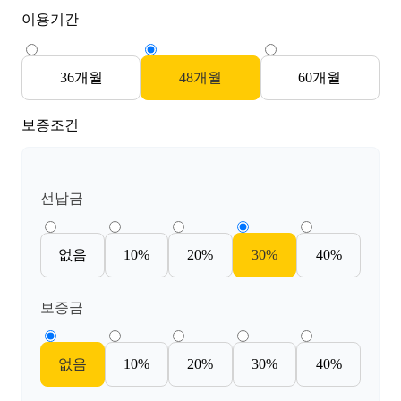
이용기간
36개월
48개월
60개월
보증조건
선납금
없음
10%
20%
30%
40%
보증금
없음
10%
20%
30%
40%