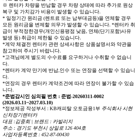
※ 렌터카 차량을 반납할 경우 차량 상태에 따라 추가로 원상
복구 및 가치감가 비용이 발생할 수 있습니다.
* 일정기간 원리금 (렌트료 또는 납부대금등)을 연체할 경우
모든 원리금을 변제할 의무가 발생할 수 있습니다.
*렌터카 취
급이 부적정한경우(개인신용평점 낮음, 연체(단기포함)사유
발생 등) 취급이 제한될 수 있습니다.
*계약 체결전 렌터카 관련 상세사항은 상품설명서와 약관을
참고하여 주시기 바랍니다.
*고객님에게 별도의 수수료를 요구하거나 수취할 수 없습니
다.
*렌터카 계약 만기에 반납,인수 또는 연장을 선택할 수 있습니
다.
*연장의 경우 렌터카 계약조건에 따라 연장이 불가할 수 있습
니다.
*준법감시인 심의필 번호 : 준법-20260311-0002
(2026.03.11~2027.03.10)
*정보제공 작성부서 : KB캐피탈 오토금융1부
주식회사 시현
신차장기렌터카
대표 :김중희 | 브랜드 : 카빌리지
주소 : 경기도 부천시 상일로 126 404호
사업자등록번호 : 452-87-00430