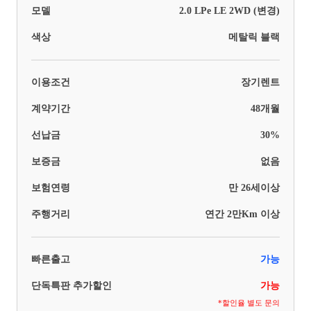
모델
2.0 LPe LE 2WD (변경)
색상
메탈릭 블랙
이용조건
장기렌트
계약기간
48개월
선납금
30%
보증금
없음
보험연령
만 26세이상
주행거리
연간 2만Km 이상
빠른출고
가능
단독특판 추가할인
가능
*할인율 별도 문의