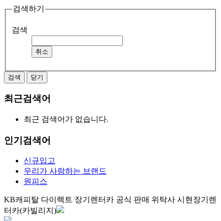
검색하기
검색
취소
검색
닫기
최근검색어
최근 검색어가 없습니다.
인기검색어
신규입고
우리가 사랑하는 브랜드
원피스
KB캐피탈 다이렉트 장기렌터카 공식 판매 위탁사 시현장기렌
터카(카빌리지)