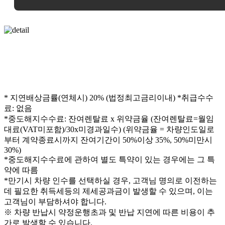
* 지연배상금률(연체시) 20% (법정최고금리이내)
*취급수수
료: 없음
*중도해지수수료: 잔여렌탈료 x 위약금율 (잔여렌탈료=월임
대료(VAT미포함)/30x미경과일수) (위약금율 = 차량인도일로
부터 계약종료시까지 잔여기간이 50%이상 35%, 50%미만시
30%)
*중도해지수수료에 관하여 별도 특약이 있는 경우에는 그 특
약에 따름
*만기시 차량 인수를 선택하실 경우, 고객님 명의로 이전하는
데 필요한 취득세등의 제세공과금이 발생할 수 있으며, 이는
고객님이 부담하셔야 합니다.
※ 차량 반납시 약정운행초과 및 반납 지연에 따른 비용이 추
가로 발생할 수 있습니다.