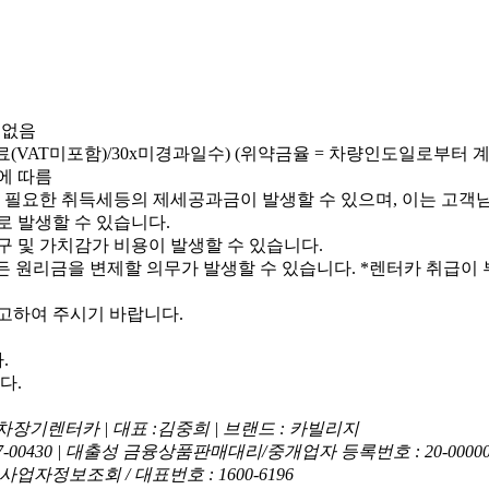
 없음
AT미포함)/30x미경과일수) (위약금율 = 차량인도일로부터 계약
에 따름
 필요한 취득세등의 제세공과금이 발생할 수 있으며, 이는 고객
로 발생할 수 있습니다.
구 및 가치감가 비용이 발생할 수 있습니다.
든 원리금을 변제할 의무가 발생할 수 있습니다.
*렌터카 취급이 
고하여 주시기 바랍니다.
.
다.
장기렌터카 | 대표 :김중희 | 브랜드 : 카빌리지
7-00430 | 대출성 금융상품판매대리/중개업자 등록번호 : 20-00000
업자정보조회 / 대표번호 : 1600-6196