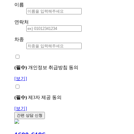
이름
연락처
차종
(필수)
개인정보 취급방침 동의
[보기]
(필수)
제3자 제공 동의
[보기]
간편 상담 신청