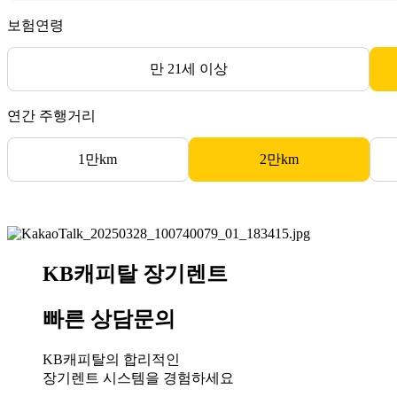
보험연령
만 21세 이상
연간 주행거리
1만km
2만km
KB캐피탈 장기렌트
빠른 상담문의
KB캐피탈의 합리적인
장기렌트 시스템을 경험하세요