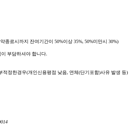
종료시까지 잔여기간이 50%이상 35%, 50%미만시 30%)
님이 부담하셔야 합니다.
부적정한경우(개인신용평점 낮음, 연체(단기포함)사유 발생 등)
014