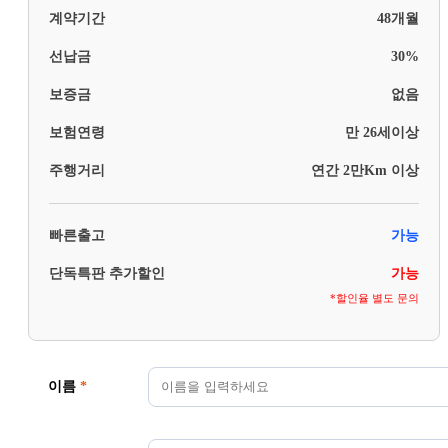
계약기간
48개월
선납금
30%
보증금
없음
보험연령
만 26세이상
주행거리
연간 2만Km 이상
빠른출고
가능
단독특판 추가할인
가능
*할인율 별도 문의
이름
*