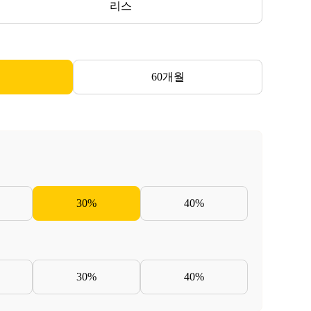
리스
60개월
30%
40%
30%
40%