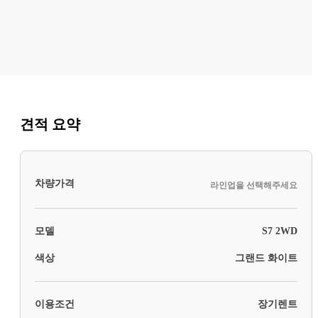
견적 요약
차량가격
라인업을 선택해주세요
모델
S7 2WD
색상
그랜드 화이트
이용조건
장기렌트