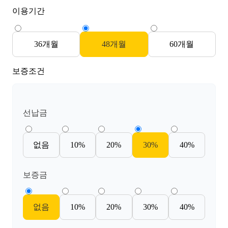
이용기간
36개월
48개월
60개월
보증조건
선납금
없음
10%
20%
30%
40%
보증금
없음
10%
20%
30%
40%