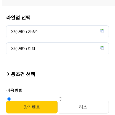
라인업 선택
X3(4세대) 가솔린
X3(4세대) 디젤
이용조건 선택
이용방법
장기렌트
리스