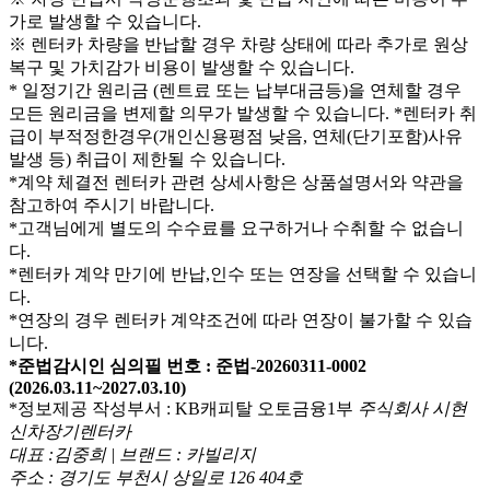
가로 발생할 수 있습니다.
※ 렌터카 차량을 반납할 경우 차량 상태에 따라 추가로 원상
복구 및 가치감가 비용이 발생할 수 있습니다.
* 일정기간 원리금 (렌트료 또는 납부대금등)을 연체할 경우
모든 원리금을 변제할 의무가 발생할 수 있습니다.
*렌터카 취
급이 부적정한경우(개인신용평점 낮음, 연체(단기포함)사유
발생 등) 취급이 제한될 수 있습니다.
*계약 체결전 렌터카 관련 상세사항은 상품설명서와 약관을
참고하여 주시기 바랍니다.
*고객님에게 별도의 수수료를 요구하거나 수취할 수 없습니
다.
*렌터카 계약 만기에 반납,인수 또는 연장을 선택할 수 있습니
다.
*연장의 경우 렌터카 계약조건에 따라 연장이 불가할 수 있습
니다.
*준법감시인 심의필 번호 : 준법-20260311-0002
(2026.03.11~2027.03.10)
*정보제공 작성부서 : KB캐피탈 오토금융1부
주식회사 시현
신차장기렌터카
대표 :김중희 | 브랜드 : 카빌리지
주소 : 경기도 부천시 상일로 126 404호