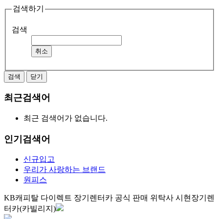
검색하기
검색
취소
검색
닫기
최근검색어
최근 검색어가 없습니다.
인기검색어
신규입고
우리가 사랑하는 브랜드
원피스
KB캐피탈 다이렉트 장기렌터카 공식 판매 위탁사 시현장기렌
터카(카빌리지)