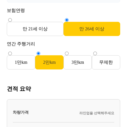
보험연령
만 21세 이상
만 26세 이상
연간 주행거리
1만km
2만km
3만km
무제한
견적 요약
차량가격
라인업을 선택해주세요