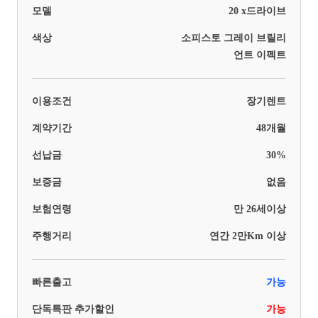
모델
20 x드라이브
색상
소피스토 그레이 브릴리
언트 이펙트
이용조건
장기렌트
계약기간
48개월
선납금
30%
보증금
없음
보험연령
만 26세이상
주행거리
연간 2만Km 이상
빠른출고
가능
단독특판 추가할인
가능