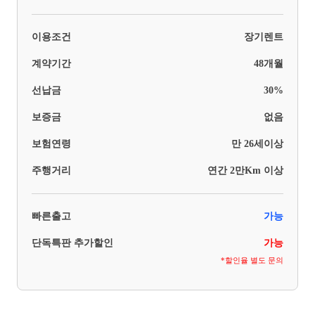
이용조건
장기렌트
계약기간
48개월
선납금
30%
보증금
없음
보험연령
만 26세이상
주행거리
연간 2만Km 이상
빠른출고
가능
단독특판 추가할인
가능
*할인율 별도 문의