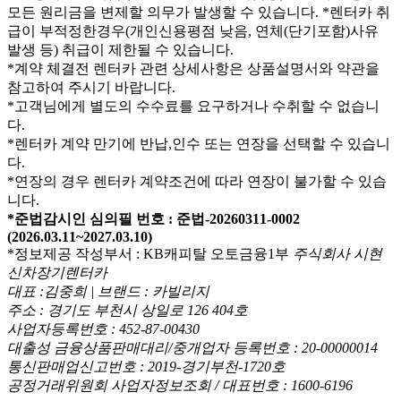
모든 원리금을 변제할 의무가 발생할 수 있습니다.
*렌터카 취
급이 부적정한경우(개인신용평점 낮음, 연체(단기포함)사유
발생 등) 취급이 제한될 수 있습니다.
*계약 체결전 렌터카 관련 상세사항은 상품설명서와 약관을
참고하여 주시기 바랍니다.
*고객님에게 별도의 수수료를 요구하거나 수취할 수 없습니
다.
*렌터카 계약 만기에 반납,인수 또는 연장을 선택할 수 있습니
다.
*연장의 경우 렌터카 계약조건에 따라 연장이 불가할 수 있습
니다.
*준법감시인 심의필 번호 : 준법-20260311-0002
(2026.03.11~2027.03.10)
*정보제공 작성부서 : KB캐피탈 오토금융1부
주식회사 시현
신차장기렌터카
대표 :김중희 | 브랜드 : 카빌리지
주소 : 경기도 부천시 상일로 126 404호
사업자등록번호 : 452-87-00430
대출성 금융상품판매대리/중개업자 등록번호 : 20-00000014
통신판매업신고번호 : 2019-경기부천-1720호
공정거래위원회 사업자정보조회 / 대표번호 : 1600-6196