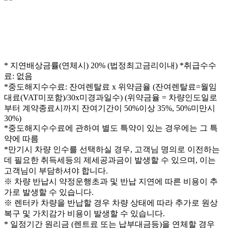
* 지연배상금률(연체시) 20% (법정최고금리이내)
*취급수수
료: 없음
*중도해지수수료: 잔여렌탈료 x 위약금율 (잔여렌탈료=월임
대료(VAT미포함)/30x미경과일수) (위약금율 = 차량인도일로
부터 계약종료시까지 잔여기간이 50%이상 35%, 50%미만시
30%)
*중도해지수수료에 관하여 별도 특약이 있는 경우에는 그 특
약에 따름
*만기시 차량 인수를 선택하실 경우, 고객님 명의로 이전하는
데 필요한 취득세등의 제세공과금이 발생할 수 있으며, 이는
고객님이 부담하셔야 합니다.
※ 차량 반납시 약정운행초과 및 반납 지연에 따른 비용이 추
가로 발생할 수 있습니다.
※ 렌터카 차량을 반납할 경우 차량 상태에 따라 추가로 원상
복구 및 가치감가 비용이 발생할 수 있습니다.
* 일정기간 원리금 (렌트료 또는 납부대금등)을 연체할 경우