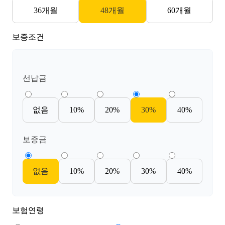
36개월
48개월
60개월
보증조건
선납금
없음
10%
20%
30%
40%
보증금
없음
10%
20%
30%
40%
보험연령