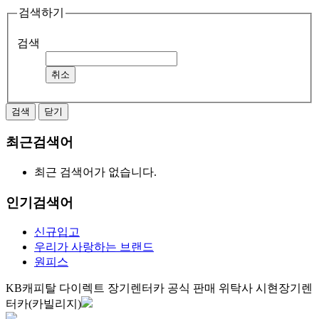
검색하기
검색
취소
검색
닫기
최근검색어
최근 검색어가 없습니다.
인기검색어
신규입고
우리가 사랑하는 브랜드
원피스
KB캐피탈 다이렉트 장기렌터카 공식 판매 위탁사 시현장기렌
터카(카빌리지)