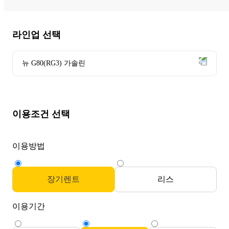
라인업 선택
뉴 G80(RG3) 가솔린
이용조건 선택
이용방법
장기렌트
리스
이용기간