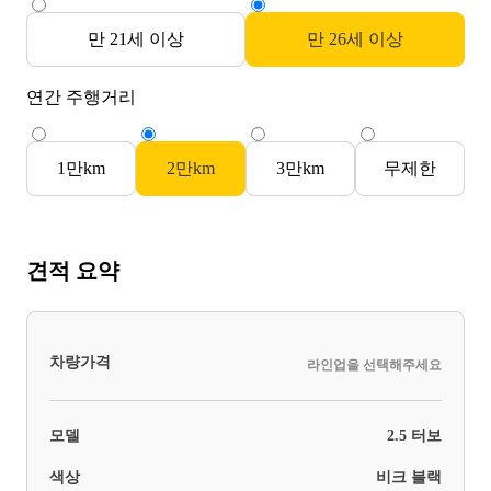
만 21세 이상
만 26세 이상
연간 주행거리
1만km
2만km
3만km
무제한
견적 요약
차량가격
라인업을 선택해주세요
모델
2.5 터보
색상
비크 블랙